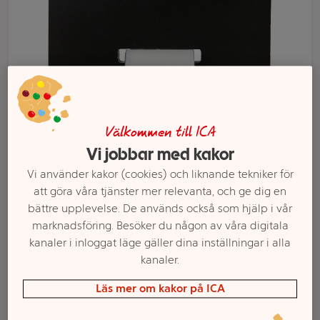
Välkommen till ICA
Vi jobbar med kakor
Vi använder kakor (cookies) och liknande tekniker för
Välj butik och handla
att göra våra tjänster mer relevanta, och ge dig en
bättre upplevelse. De används också som hjälp i vår
Sortimentet kan variera mellan butikerna
marknadsföring. Besöker du någon av våra digitala
kanaler i inloggat läge gäller dina inställningar i alla
kanaler.
Reflex Slapwrap
Läs mer om kakor på ICA