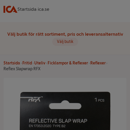
Startsida ica.se
Välj butik för rätt sortiment, pris och leveransalternativ
Välj butik
Startsida
Fritid
Uteliv
Ficklampor & Reflexer
Reflexer
Reflex Slapwrap RFX