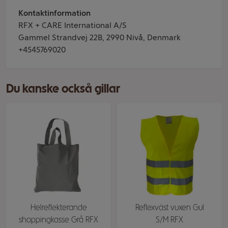
Kontaktinformation
RFX + CARE International A/S
Gammel Strandvej 22B, 2990 Nivå, Denmark
+4545769020
Du kanske också gillar
Helreflekterande
Reflexväst vuxen Gul
shoppingkasse Grå RFX
S/M RFX