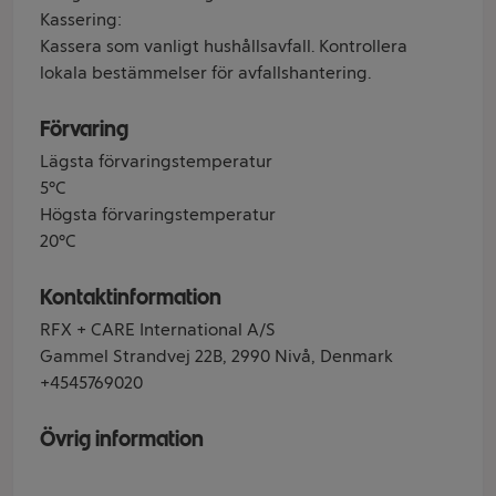
Kassering:
Kassera som vanligt hushållsavfall. Kontrollera
lokala bestämmelser för avfallshantering.
Förvaring
Lägsta förvaringstemperatur
5°C
Högsta förvaringstemperatur
20°C
Kontaktinformation
RFX + CARE International A/S
Gammel Strandvej 22B, 2990 Nivå, Denmark
+4545769020
Övrig information