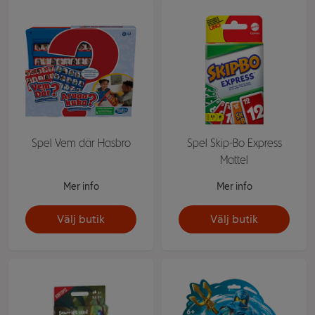
Spel Vem där Hasbro
Spel Skip-Bo Express
Mattel
Mer info
Mer info
Välj butik
Välj butik