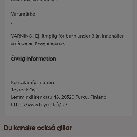
Varumärke
,
VARNING! Ej lämplig för barn under 3 år. Innehåller
små delar. Kvävningsrisk.
Övrig information
Kontaktinformation
Toyrock Oy
Lemminkäisenkatu 46, 20520 Turku, Finland
https://www.toyrock.fi/se/
Du kanske också gillar