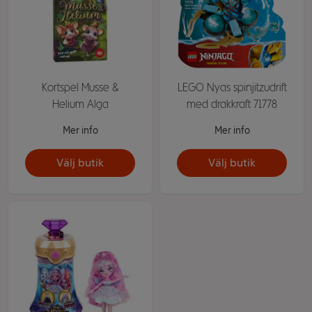
Kortspel Musse &
LEGO Nyas spinjitzudrift
Helium Alga
med drakkraft 71778
Mer info
Mer info
Välj butik
Välj butik