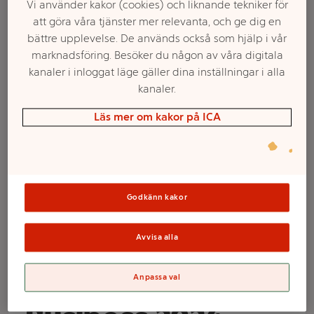
Vi använder kakor (cookies) och liknande tekniker för
att göra våra tjänster mer relevanta, och ge dig en
bättre upplevelse. De används också som hjälp i vår
marknadsföring. Besöker du någon av våra digitala
kanaler i inloggat läge gäller dina inställningar i alla
kanaler.
Läs mer om kakor på ICA
Välj butik och handla
Godkänn kakor
Sortimentet kan variera mellan butikerna
Avvisa alla
Kal 4i1 A5
Anpassa val