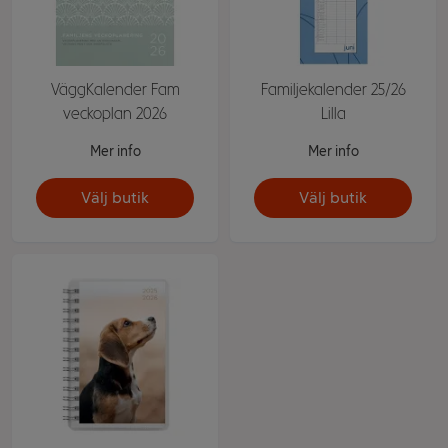
VäggKalender Fam
Familjekalender 25/26
veckoplan 2026
Lilla
Mer info
Mer info
Välj butik
Välj butik