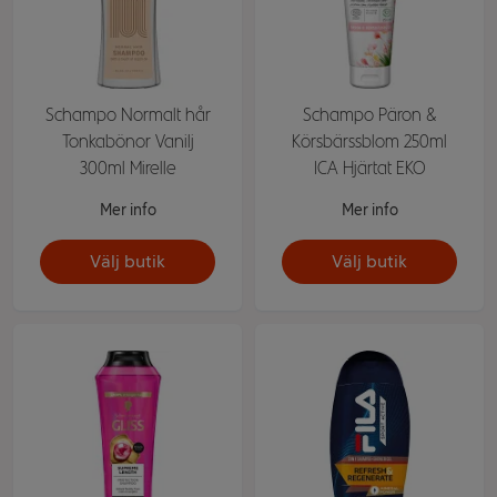
Schampo Normalt hår
Schampo Päron &
Tonkabönor Vanilj
Körsbärssblom 250ml
300ml Mirelle
ICA Hjärtat EKO
Mer info
Mer info
Välj butik
Välj butik