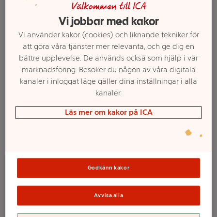
Välkommen till ICA
Vi jobbar med kakor
Vi använder kakor (cookies) och liknande tekniker för
att göra våra tjänster mer relevanta, och ge dig en
bättre upplevelse. De används också som hjälp i vår
marknadsföring. Besöker du någon av våra digitala
kanaler i inloggat läge gäller dina inställningar i alla
kanaler.
Läs mer om kakor på ICA
Välj butik och handla
Sortimentet kan variera mellan butikerna
Godkänn kakor
Schampo 500ml
Avvisa alla