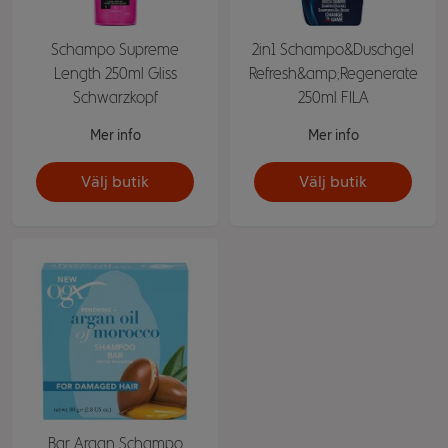
Schampo Supreme
2in1 Schampo&Duschgel
Length 250ml Gliss
Refresh&amp;Regenerate
Schwarzkopf
250ml FILA
Mer info
Mer info
Välj butik
Välj butik
Bar Argan Schampo