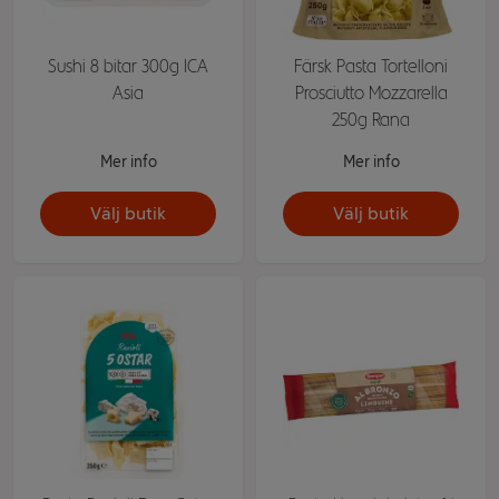
Sushi 8 bitar 300g ICA
Färsk Pasta Tortelloni
Asia
Prosciutto Mozzarella
250g Rana
Mer info
Mer info
Välj butik
Välj butik