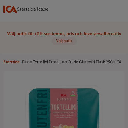
Startsida ica.se
Välj butik för rätt sortiment, pris och leveransalternativ
Välj butik
Startsida
Pasta Tortellini Prosciutto Crudo Glutenfri Färsk 250g ICA