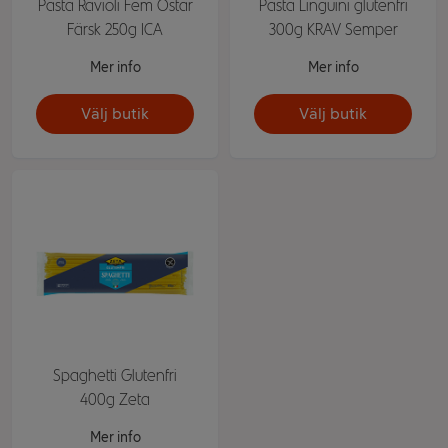
Pasta Ravioli Fem Ostar
Pasta Linguini glutenfri
Färsk 250g ICA
300g KRAV Semper
Mer info
Mer info
Välj butik
Välj butik
Spaghetti Glutenfri
400g Zeta
Mer info