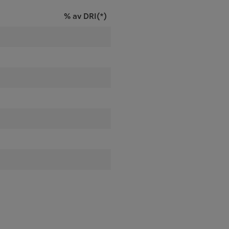
% av DRI(*)