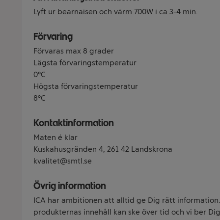
Lyft ur bearnaisen och värm 700W i ca 3-4 min.
Förvaring
Förvaras max 8 grader
Lägsta förvaringstemperatur
0°C
Högsta förvaringstemperatur
8°C
Kontaktinformation
Maten é klar
Kuskahusgränden 4, 261 42 Landskrona
kvalitet@smtl.se
Övrig information
ICA har ambitionen att alltid ge Dig rätt information
produkternas innehåll kan ske över tid och vi ber Dig 