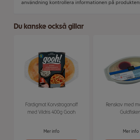
användning kontrollera informationen på produkten
Du kanske också gillar
Färdigmat Korvstroganoff
Renskav med m
med Vildris 400g Gooh
Guldfiske
Mer info
Mer info