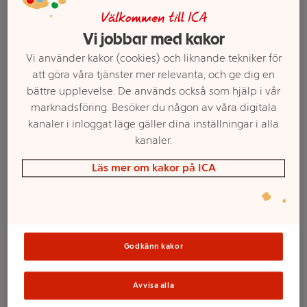
Välkommen till ICA
Vi jobbar med kakor
Vi använder kakor (cookies) och liknande tekniker för
att göra våra tjänster mer relevanta, och ge dig en
bättre upplevelse. De används också som hjälp i vår
marknadsföring. Besöker du någon av våra digitala
kanaler i inloggat läge gäller dina inställningar i alla
kanaler.
Läs mer om kakor på ICA
Välj butik och handla
Sortimentet kan variera mellan butikerna
Godkänn kakor
Klassisk Kebab-
Avvisa alla