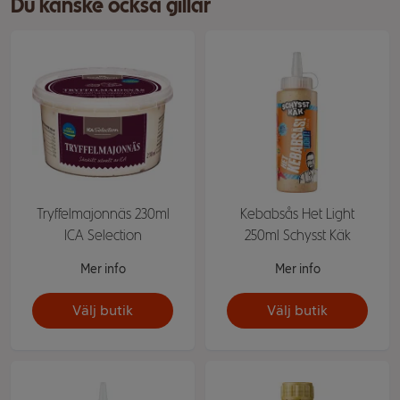
Du kanske också gillar
Tryffelmajonnäs 230ml
Kebabsås Het Light
ICA Selection
250ml Schysst Käk
Mer info
Mer info
Välj butik
Välj butik