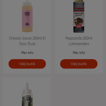
Cheezy Sauce 250ml El
Pepparsås 250ml
Taco Truck
Lohmanders
Mer info
Mer info
Välj butik
Välj butik