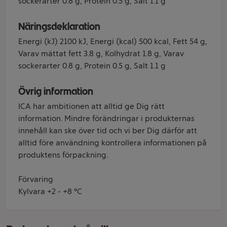
sockerarter 0.8 g, Protein 0.5 g, Salt 1.1 g
Näringsdeklaration
Energi (kJ) 2100 kJ, Energi (kcal) 500 kcal, Fett 54 g,
Varav mättat fett 3.8 g, Kolhydrat 1.8 g, Varav
sockerarter 0.8 g, Protein 0.5 g, Salt 1.1 g
Övrig information
ICA har ambitionen att alltid ge Dig rätt
information. Mindre förändringar i produkternas
innehåll kan ske över tid och vi ber Dig därför att
alltid före användning kontrollera informationen på
produktens förpackning.
Förvaring
Kylvara +2 - +8 °C