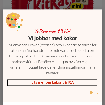
Välkommen till ICA
Vi jobbar med kakor
Vi använder kakor (cookies) och liknande tekniker för
att göra våra tjänster mer relevanta, och ge dig en
bättre upplevelse. De används också som hjälp i vår
Välj butik och handla
marknadsföring. Besöker du någon av våra digitala
kanaler i inloggat läge gäller dina inställningar i alla
Sortimentet kan variera mellan butikerna
kanaler.
Läs mer om kakor på ICA
Kit Kat Mini Bag