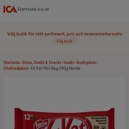
Startsida ica.se
Välj butik för rätt sortiment, pris och leveransalternativ
Välj butik
Startsida
Glass, Godis & Snacks
Godis
Godispåsar
Chokladpåsar
Kit Kat Mini Bag 200g Nestle