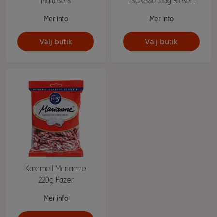
Maltesers
Espresso 135g Riesen
Mer info
Mer info
Välj butik
Välj butik
Karamell Marianne
220g Fazer
Mer info