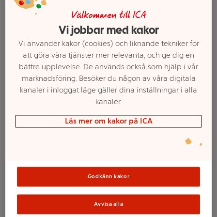
Välkommen till ICA
Vi jobbar med kakor
Vi använder kakor (cookies) och liknande tekniker för
att göra våra tjänster mer relevanta, och ge dig en
bättre upplevelse. De används också som hjälp i vår
marknadsföring. Besöker du någon av våra digitala
kanaler i inloggat läge gäller dina inställningar i alla
kanaler.
Läs mer om kakor på ICA
Välj butik och handla
Sortimentet kan variera mellan butikerna
Godkänn kakor
Bredbart pålägg
Avvisa alla