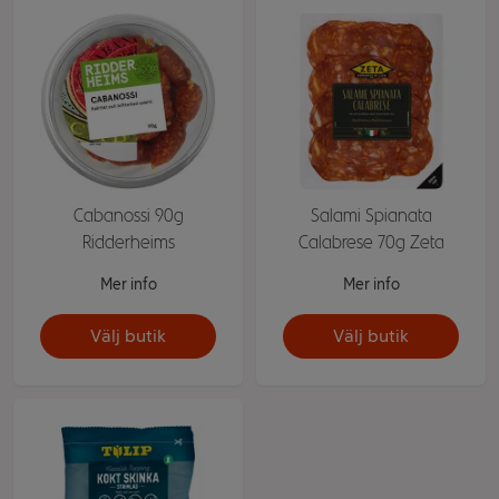
Cabanossi 90g
Salami Spianata
Ridderheims
Calabrese 70g Zeta
Mer info
Mer info
Välj butik
Välj butik