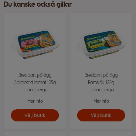
Du kanske också gillar
Bredbart pålägg
Bredbart pålägg
Soltorkad tomat 125g
Ramslök 125g
Lönneberga
Lönneberga
Mer info
Mer info
Välj butik
Välj butik