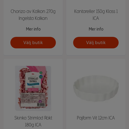
Chorizo av Kalkon 270g
Kantareller 150g Klass 1
Ingelsta Kalkon
ICA
Mer info
Mer info
Välj butik
Välj butik
Skinka Strimlad Rökt
Pajform Vit 12cm ICA
180g ICA