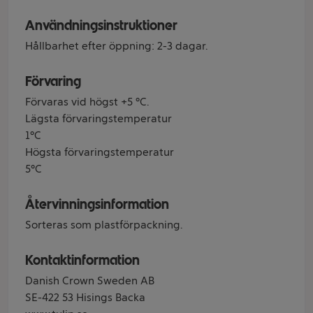
Användningsinstruktioner
Hållbarhet efter öppning: 2-3 dagar.
Förvaring
Förvaras vid högst +5 °C.
Lägsta förvaringstemperatur
1°C
Högsta förvaringstemperatur
5°C
Återvinningsinformation
Sorteras som plastförpackning.
Kontaktinformation
Danish Crown Sweden AB
SE-422 53 Hisings Backa