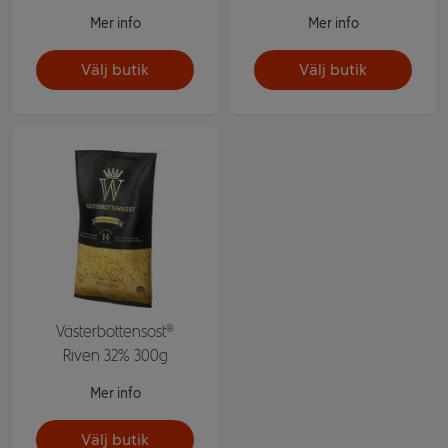
Mer info
Mer info
Välj butik
Välj butik
Västerbottensost®
Riven 32% 300g
Mer info
Välj butik