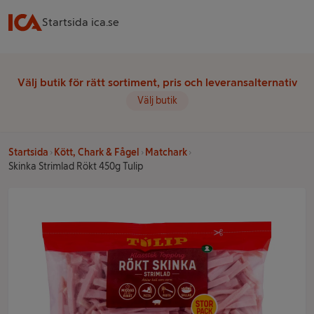
Startsida ica.se
Välj butik för rätt sortiment, pris och leveransalternativ
Välj butik
Startsida
Kött, Chark & Fågel
Matchark
Skinka Strimlad Rökt 450g Tulip