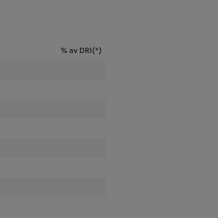
% av DRI(*)