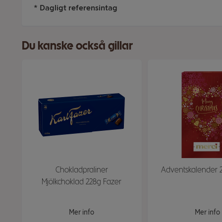
* Dagligt referensintag
Du kanske också gillar
Chokladpraliner
Adventskalender 2
Mjölkchoklad 228g Fazer
Mer info
Mer info