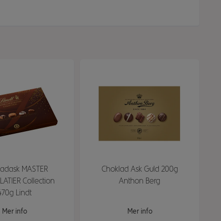
ladask MASTER
Choklad Ask Guld 200g
ATIER Collection
Anthon Berg
470g Lindt
Mer info
Mer info