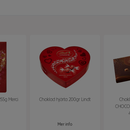
55g Merci
Choklad hjärta 200gr Lindt
Chok
CHOCOL
Mer info