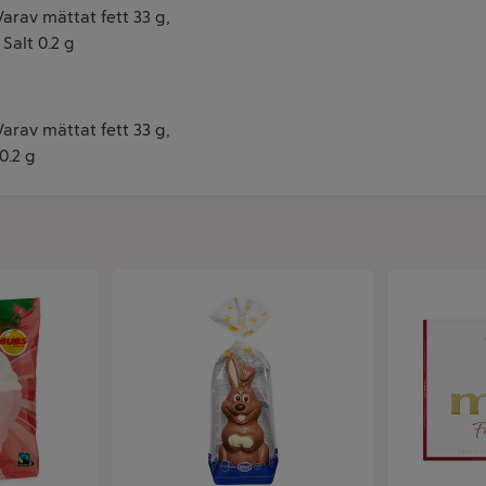
 Varav mättat fett 33 g,
Salt 0.2 g
 Varav mättat fett 33 g,
0.2 g