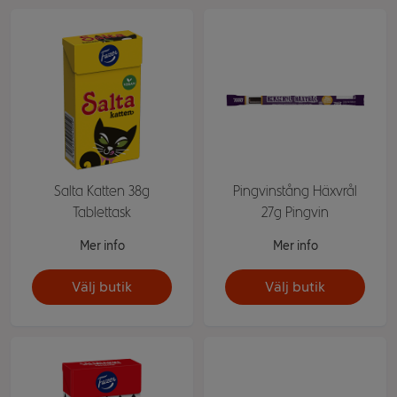
Salta Katten 38g
Pingvinstång Häxvrål
Tablettask
27g Pingvin
Mer info
Mer info
Välj butik
Välj butik