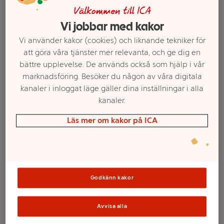
Välkommen till ICA
Vi jobbar med kakor
Vi använder kakor (cookies) och liknande tekniker för
att göra våra tjänster mer relevanta, och ge dig en
bättre upplevelse. De används också som hjälp i vår
marknadsföring. Besöker du någon av våra digitala
kanaler i inloggat läge gäller dina inställningar i alla
kanaler.
Läs mer om kakor på ICA
Välj butik och handla
Sortimentet kan variera mellan butikerna
Godkänn kakor
Godis Tutti Frutti
Avvisa alla