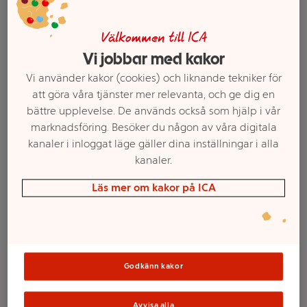
Välkommen till ICA
Vi jobbar med kakor
Vi använder kakor (cookies) och liknande tekniker för
att göra våra tjänster mer relevanta, och ge dig en
bättre upplevelse. De används också som hjälp i vår
marknadsföring. Besöker du någon av våra digitala
kanaler i inloggat läge gäller dina inställningar i alla
kanaler.
Välj butik och handla
Läs mer om kakor på ICA
Sortimentet kan variera mellan butikerna
Vakuumpåse
Godkänn kakor
Avvisa alla