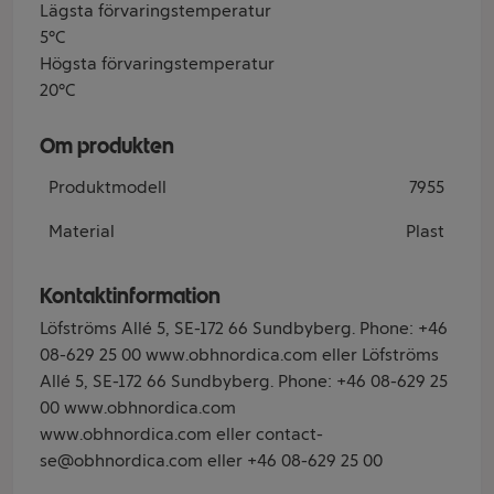
Lägsta förvaringstemperatur
5°C
Högsta förvaringstemperatur
20°C
Om produkten
Produktmodell
7955
Material
Plast
Kontaktinformation
Löfströms Allé 5, SE-172 66 Sundbyberg. Phone: +46
08-629 25 00 www.obhnordica.com eller Löfströms
Allé 5, SE-172 66 Sundbyberg. Phone: +46 08-629 25
00 www.obhnordica.com
www.obhnordica.com eller contact-
se@obhnordica.com eller +46 08-629 25 00