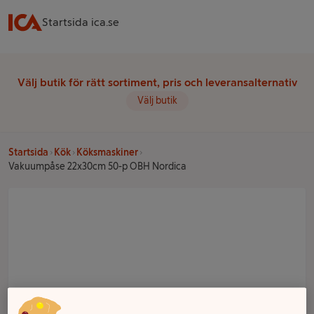
Startsida ica.se
Välj butik för rätt sortiment, pris och leveransalternativ
Välj butik
Startsida
Kök
Köksmaskiner
Vakuumpåse 22x30cm 50-p OBH Nordica