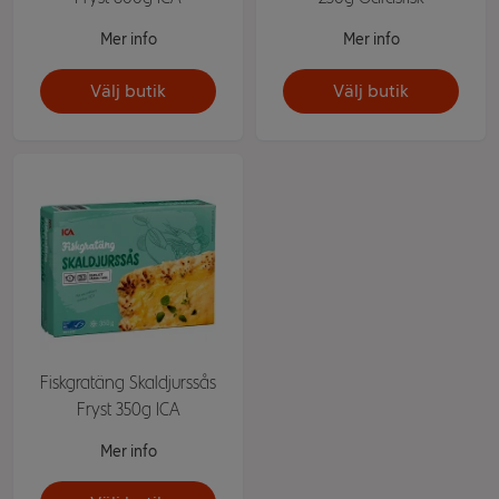
Mer info
Mer info
Välj butik
Välj butik
Fiskgratäng Skaldjurssås
Fryst 350g ICA
Mer info