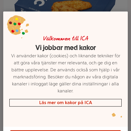
Välkommen till ICA
Vi jobbar med kakor
Vi använder kakor (cookies) och liknande tekniker för
att göra våra tjänster mer relevanta, och ge dig en
bättre upplevelse. De används också som hjälp i vår
Välj butik och handla
marknadsföring. Besöker du någon av våra digitala
Sortimentet kan variera mellan butikerna
kanaler i inloggat läge gäller dina inställningar i alla
kanaler.
Läs mer om kakor på ICA
Alaska pollock
panerad 400g