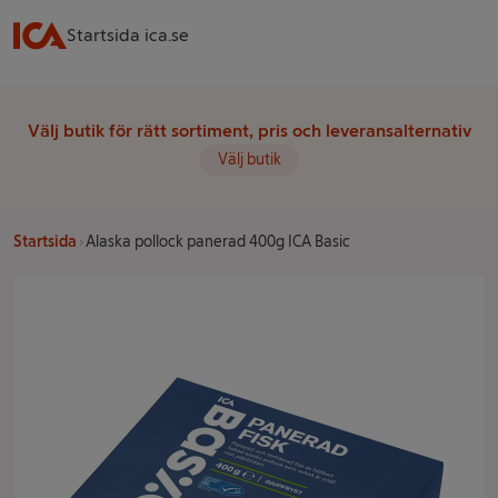
Startsida ica.se
Välj butik för rätt sortiment, pris och leveransalternativ
Välj butik
Startsida
Alaska pollock panerad 400g ICA Basic