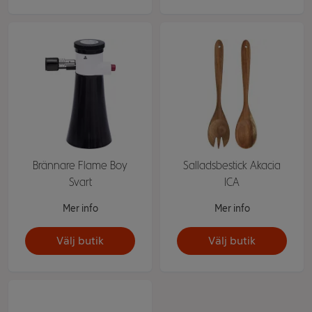
Brännare Flame Boy
Salladsbestick Akacia
Svart
ICA
Mer info
Mer info
Välj butik
Välj butik