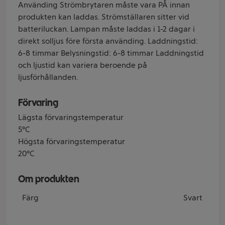
Använding Strömbrytaren måste vara PÅ innan
produkten kan laddas. Strömställaren sitter vid
batteriluckan. Lampan måste laddas i 1-2 dagar i
direkt solljus före första använding. Laddningstid:
6-8 timmar Belysningstid: 6-8 timmar Laddningstid
och ljustid kan variera beroende på
ljusförhållanden.
Förvaring
Lägsta förvaringstemperatur
5°C
Högsta förvaringstemperatur
20°C
Om produkten
Färg
Svart