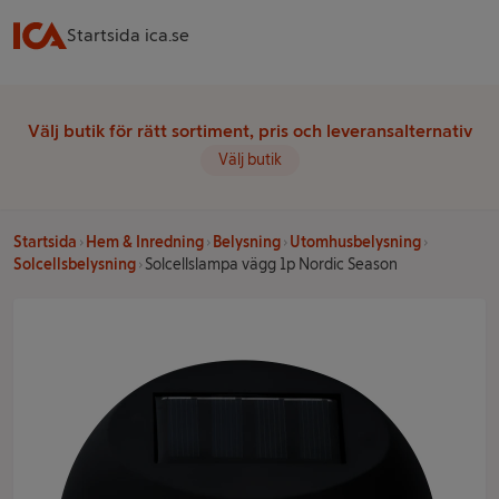
Startsida ica.se
Välj butik för rätt sortiment, pris och leveransalternativ
Välj butik
Startsida
Hem & Inredning
Belysning
Utomhusbelysning
Solcellsbelysning
Solcellslampa vägg 1p Nordic Season