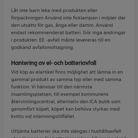
Låt inte barn leka med produkten eller
förpackningen Använd inte ficklampan i miljöer där
den utsätts för gas, ånga eller damm. Använd
endast rekommenderat batteri. Gör inga ändringar
i produkten. EE -avfall måste levereras till en
godkänd avfallsmottagning.
Hantering av el- och batteriavfall
Vid köp av elartikel finns möjlighet att lämna in en
gammal produkt av samma typ eller med samma
funktion. Vi hänvisar till den närmsta
insamlingsplatsen, till exempel kommunens
återvinningscentral, alternativ den ICA butik som
genomfört köpet, köpet kan behöva styrkas med
kvitto vid inlämningstillfället.
Uttjänta batterier ska inte slängas i hushållsavfall