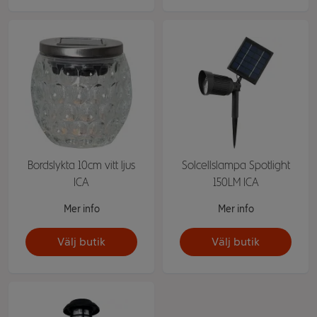
Bordslykta 10cm vitt ljus
Solcellslampa Spotlight
ICA
150LM ICA
Mer info
Mer info
Välj butik
Välj butik