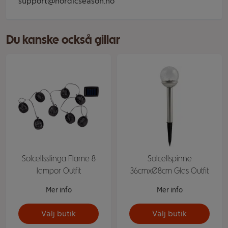
support@nordicseason.no
Du kanske också gillar
Solcellsslinga Flame 8
Solcellspinne
lampor Outfit
36cmxØ8cm Glas Outfit
Mer info
Mer info
Välj butik
Välj butik