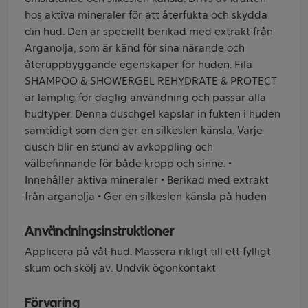
hos aktiva mineraler för att återfukta och skydda
din hud. Den är speciellt berikad med extrakt från
Arganolja, som är känd för sina närande och
återuppbyggande egenskaper för huden. Fila
SHAMPOO & SHOWERGEL REHYDRATE & PROTECT
är lämplig för daglig användning och passar alla
hudtyper. Denna duschgel kapslar in fukten i huden
samtidigt som den ger en silkeslen känsla. Varje
dusch blir en stund av avkoppling och
välbefinnande för både kropp och sinne. •
Innehåller aktiva mineraler • Berikad med extrakt
från arganolja • Ger en silkeslen känsla på huden
Användningsinstruktioner
Applicera på våt hud. Massera rikligt till ett fylligt
skum och skölj av. Undvik ögonkontakt
Förvaring