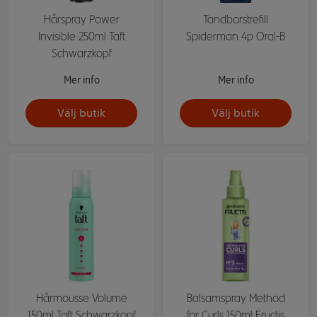
Hårspray Power
Tandborstrefill
Invisible 250ml Taft
Spiderman 4p Oral-B
Schwarzkopf
Mer info
Mer info
Välj butik
Välj butik
Hårmousse Volume
Balsamspray Method
150ml Taft Schwarzkopf
for Curls 150ml Fructis