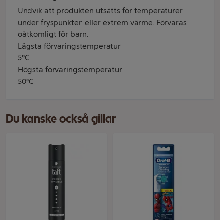
Undvik att produkten utsätts för temperaturer
under fryspunkten eller extrem värme. Förvaras
oåtkomligt för barn.
Lägsta förvaringstemperatur
5°C
Högsta förvaringstemperatur
50°C
Du kanske också gillar