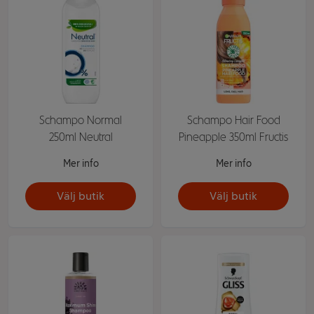
Schampo Normal
Schampo Hair Food
250ml Neutral
Pineapple 350ml Fructis
Mer info
Mer info
Välj butik
Välj butik