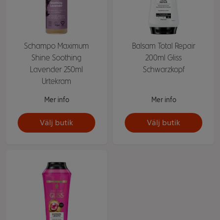
Schampo Maximum
Balsam Total Repair
Shine Soothing
200ml Gliss
Lavender 250ml
Schwarzkopf
Urtekram
Mer info
Mer info
Välj butik
Välj butik