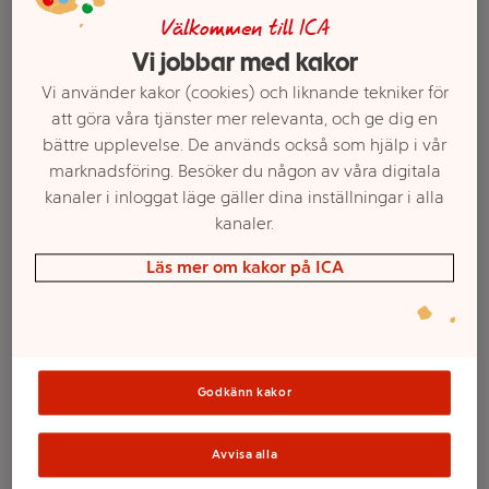
Välkommen till ICA
Vi jobbar med kakor
Vi använder kakor (cookies) och liknande tekniker för
att göra våra tjänster mer relevanta, och ge dig en
bättre upplevelse. De används också som hjälp i vår
marknadsföring. Besöker du någon av våra digitala
kanaler i inloggat läge gäller dina inställningar i alla
kanaler.
Läs mer om kakor på ICA
Välj butik och handla
Sortimentet kan variera mellan butikerna
Godkänn kakor
Pre-Schampo
Avvisa alla