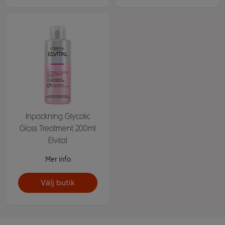
Inpackning Glycolic
Gloss Treatment 200ml
Elvital
Mer info
Välj butik