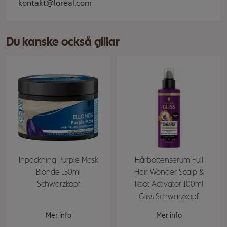
kontakt@loreal.com
Du kanske också gillar
Inpackning Purple Mask
Hårbottenserum Full
Blonde 150ml
Hair Wonder Scalp &
Schwarzkopf
Root Activator 100ml
Gliss Schwarzkopf
Mer info
Mer info