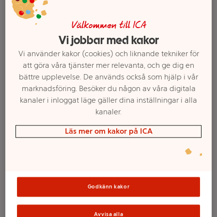
Välkommen till ICA
Vi jobbar med kakor
Vi använder kakor (cookies) och liknande tekniker för
att göra våra tjänster mer relevanta, och ge dig en
bättre upplevelse. De används också som hjälp i vår
marknadsföring. Besöker du någon av våra digitala
kanaler i inloggat läge gäller dina inställningar i alla
kanaler.
Läs mer om kakor på ICA
Välj butik och handla
Sortimentet kan variera mellan butikerna
Godkänn kakor
Balsamspray
Avvisa alla