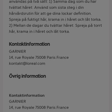
användas på två sätt: 1) Samma dag som du har
tvättat håret: Använd som sista steg i din
hårvårdsrutin för att ge dina lockar definition.
Spreja på fuktigt hår, krama in i håret och låt torka.
2) Mellan de dagar du tvättar håret: Spreja på torrt
hår, krama in i håret och låt torka.
Kontaktinformation
GARNIER
14, rue Royale 75008 Paris France
kontakt@loreal.com
Övrig information
Kontaktinformation
GARNIER
14, rue Royale 75008 Paris France