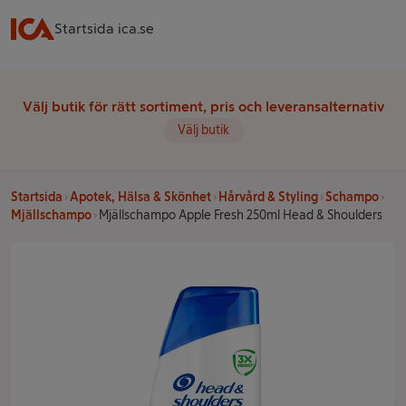
Startsida ica.se
Välj butik för rätt sortiment, pris och leveransalternativ
Välj butik
Startsida
Apotek, Hälsa & Skönhet
Hårvård & Styling
Schampo
Mjällschampo
Mjällschampo Apple Fresh 250ml Head & Shoulders