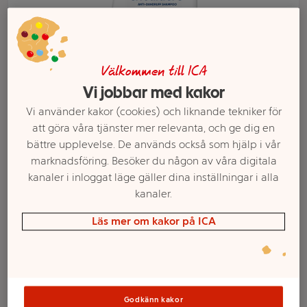
Välkommen till ICA
Vi jobbar med kakor
Vi använder kakor (cookies) och liknande tekniker för
att göra våra tjänster mer relevanta, och ge dig en
bättre upplevelse. De används också som hjälp i vår
marknadsföring. Besöker du någon av våra digitala
kanaler i inloggat läge gäller dina inställningar i alla
Välj butik och handla
kanaler.
Sortimentet kan variera mellan butikerna
Läs mer om kakor på ICA
Mjällschampo
Godkänn kakor