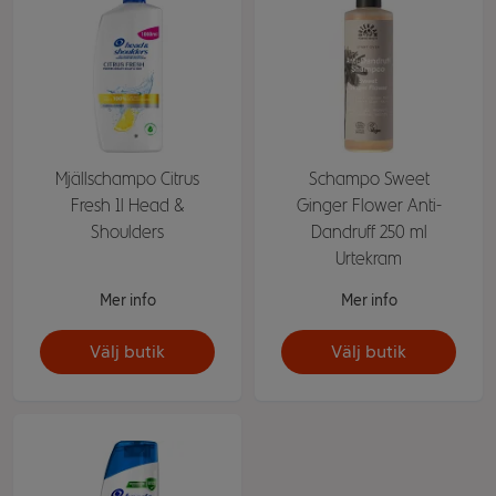
Mjällschampo Citrus
Schampo Sweet
Fresh 1l Head &
Ginger Flower Anti-
Shoulders
Dandruff 250 ml
Urtekram
Mer info
Mer info
Välj butik
Välj butik