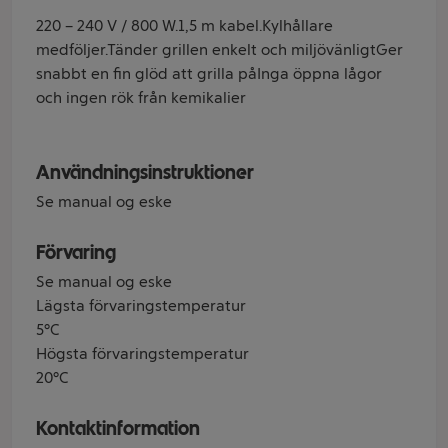
220 – 240 V / 800 W.1,5 m kabel.Kylhållare
medföljer.Tänder grillen enkelt och miljövänligtGer
snabbt en fin glöd att grilla påInga öppna lågor
och ingen rök från kemikalier
Användningsinstruktioner
Se manual og eske
Förvaring
Se manual og eske
Lägsta förvaringstemperatur
5°C
Högsta förvaringstemperatur
20°C
Kontaktinformation