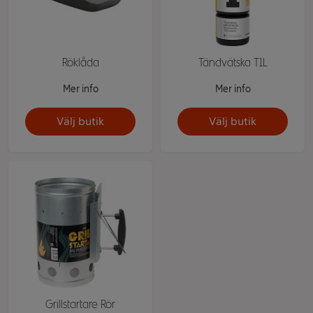
Röklåda
Tändvätska T1L
Mer info
Mer info
Välj butik
Välj butik
Grillstartare Rör