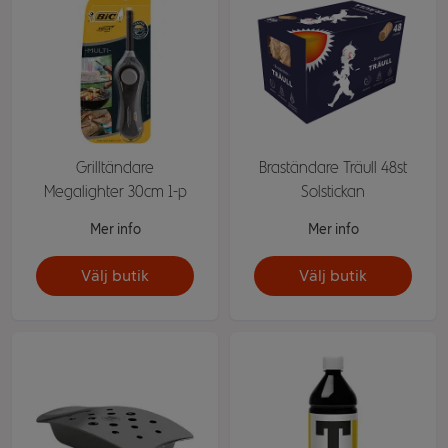
Grilltändare
Braständare Träull 48st
Megalighter 30cm 1-p
Solstickan
Mer info
Mer info
Välj butik
Välj butik