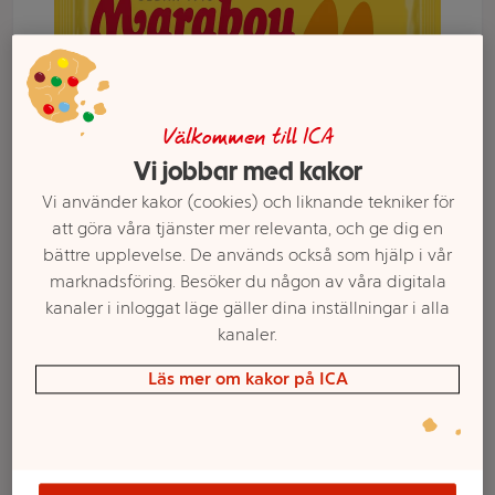
Välkommen till ICA
Vi jobbar med kakor
Vi använder kakor (cookies) och liknande tekniker för
att göra våra tjänster mer relevanta, och ge dig en
bättre upplevelse. De används också som hjälp i vår
marknadsföring. Besöker du någon av våra digitala
Välj butik och handla
kanaler i inloggat läge gäller dina inställningar i alla
kanaler.
Sortimentet kan variera mellan butikerna
Läs mer om kakor på ICA
Mjölkchoklad