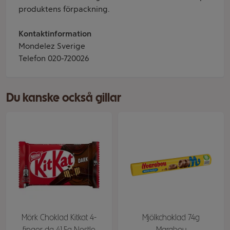
produktens förpackning.
Kontaktinformation
Mondelez Sverige
Telefon 020-720026
Du kanske också gillar
Mörk Choklad Kitkat 4-
Mjölkchoklad 74g
finger da 41.5g Nestle
Marabou