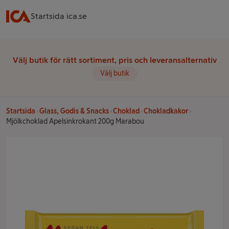
Startsida ica.se
Välj butik för rätt sortiment, pris och leveransalternativ
Välj butik
Startsida
Glass, Godis & Snacks
Choklad
Chokladkakor
Mjölkchoklad Apelsinkrokant 200g Marabou