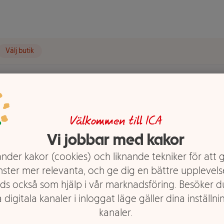
Välj butik
Välkommen till ICA
Sto Velo
Vi jobbar med kakor
nder kakor (cookies) och liknande tekniker för att 
nster mer relevanta, och ge dig en bättre upplevels
ds också som hjälp i vår marknadsföring. Besöker 
 digitala kanaler i inloggat läge gäller dina inställnin
kanaler.