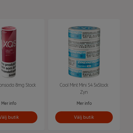
onsoda 8mg Stock
Cool Mint Mini S4 5xStock
Zyn
Mer info
Mer info
Välj butik
Välj butik