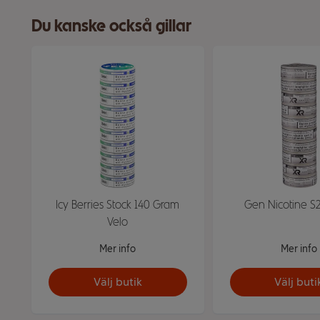
Du kanske också gillar
Icy Berries Stock 140 Gram
Gen Nicotine S2
Velo
Mer info
Mer info
Välj butik
Välj buti