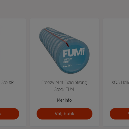
 Sto XR
Freezy Mint Extra Strong
XQS Hall
Stock FUMi
Mer info
k
Välj butik