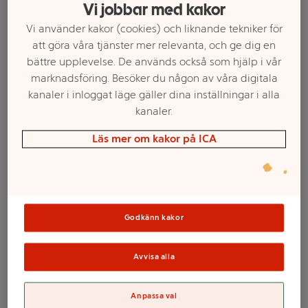
Vi jobbar med kakor
Vi använder kakor (cookies) och liknande tekniker för
att göra våra tjänster mer relevanta, och ge dig en
bättre upplevelse. De används också som hjälp i vår
marknadsföring. Besöker du någon av våra digitala
kanaler i inloggat läge gäller dina inställningar i alla
kanaler.
Läs mer om kakor på ICA
Välj butik och handla
Sortimentet kan variera mellan butikerna
Godkänn kakor
Avvisa alla
Velo Crispy
Anpassa val