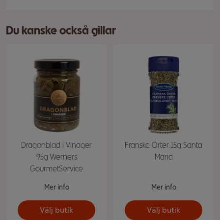
Du kanske också gillar
Dragonblad i Vinäger
Franska Örter 15g Santa
95g Werners
Maria
GourmetService
Mer info
Mer info
Välj butik
Välj butik