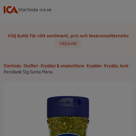
Startsida ica.se
Välj butik för rätt sortiment, pris och leveransalternativ
Välj butik
Startsida
Skafferi
Kryddor & smaksättare
Kryddor
Krydda, burk
Persillade 51g Santa Maria