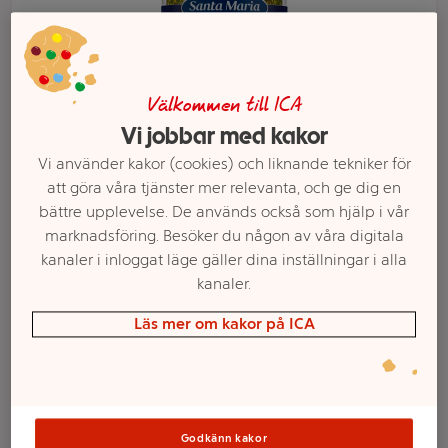
Välkommen till ICA
Vi jobbar med kakor
Vi använder kakor (cookies) och liknande tekniker för
att göra våra tjänster mer relevanta, och ge dig en
bättre upplevelse. De används också som hjälp i vår
marknadsföring. Besöker du någon av våra digitala
kanaler i inloggat läge gäller dina inställningar i alla
Välj butik och handla
kanaler.
Sortimentet kan variera mellan butikerna
Läs mer om kakor på ICA
Persillade 51g
Godkänn kakor