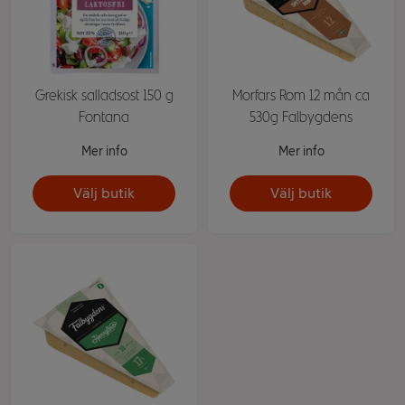
Grekisk salladsost 150 g
Morfars Rom 12 mån ca
Fontana
530g Falbygdens
Mer info
Mer info
Välj butik
Välj butik