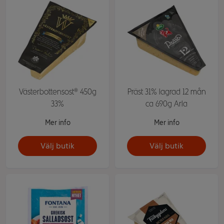
Västerbottensost® 450g
Präst 31% lagrad 12 mån
33%
ca 690g Arla
Mer info
Mer info
Välj butik
Välj butik