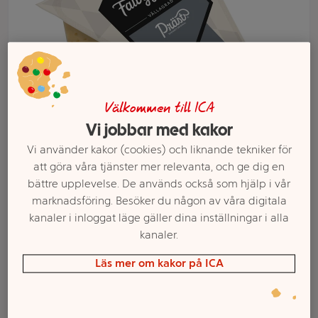
Välkommen till ICA
Vi jobbar med kakor
Vi använder kakor (cookies) och liknande tekniker för
att göra våra tjänster mer relevanta, och ge dig en
bättre upplevelse. De används också som hjälp i vår
Välj butik och handla
marknadsföring. Besöker du någon av våra digitala
Sortimentet kan variera mellan butikerna
kanaler i inloggat läge gäller dina inställningar i alla
kanaler.
Läs mer om kakor på ICA
Präst® lagrad 12