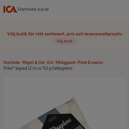
Startsida ica.se
Välj butik för rätt sortiment, pris och leveransalternativ
Välj butik
Startsida
Mejeri & Ost
Ost
Påläggsost
Präst & svecia
Präst® lagrad 12 m ca 710 g Falbygdens