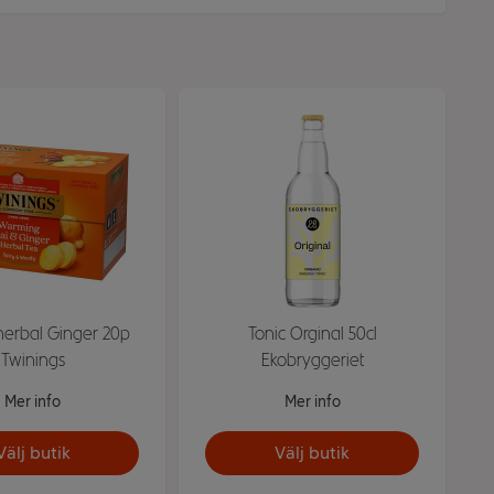
herbal Ginger 20p
Tonic Orginal 50cl
Twinings
Ekobryggeriet
Mer info
Mer info
Välj butik
Välj butik