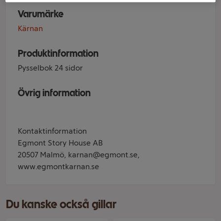
Varumärke
Kärnan
Produktinformation
Pysselbok 24 sidor
Övrig information
Kontaktinformation
Egmont Story House AB
20507 Malmö, karnan@egmont.se,
www.egmontkarnan.se
Du kanske också gillar