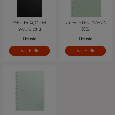
Kalender 24/25 Mini,
Kalender Klara Grön A5
svart kartong
2026
Mer info
Mer info
Välj butik
Välj butik