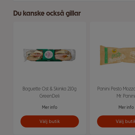
Du kanske också gillar
Baguette Ost & Skinka 210g
Panini Pesto Mozza
GreenDeli
Mr. Panin
Mer info
Mer info
Välj butik
Välj buti