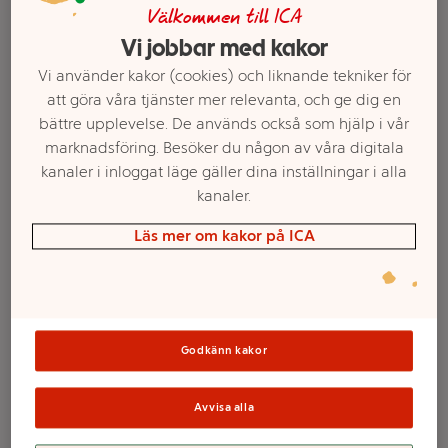
Välkommen till ICA
Vi jobbar med kakor
Vi använder kakor (cookies) och liknande tekniker för
att göra våra tjänster mer relevanta, och ge dig en
bättre upplevelse. De används också som hjälp i vår
marknadsföring. Besöker du någon av våra digitala
kanaler i inloggat läge gäller dina inställningar i alla
kanaler.
Läs mer om kakor på ICA
Välj butik och handla
Sortimentet kan variera mellan butikerna
Godkänn kakor
Fylld ljuslykta Pip
Avvisa alla