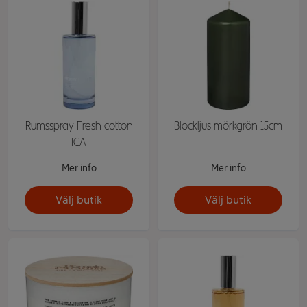
Rumsspray Fresh cotton
Blockljus mörkgrön 15cm
ICA
Mer info
Mer info
Välj butik
Välj butik