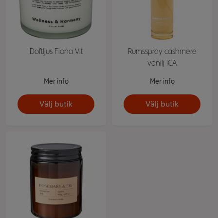
Doftljus Fiona Vit
Rumsspray cashmere
vanilj ICA
Mer info
Mer info
Välj butik
Välj butik