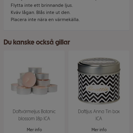
Flytta inte ett brinnande ljus.
Kväv lågan. Blås inte ut den.
Placera inte nära en värmekälla.
Du kanske också gillar
Doftvärmeljus Botanic
Doftljus Anna Tin box
blossom 18p ICA
ICA
Mer info
Mer info