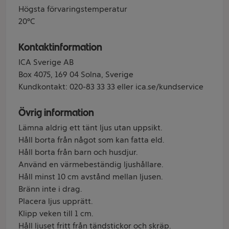
Högsta förvaringstemperatur
20°C
Kontaktinformation
ICA Sverige AB
Box 4075, 169 04 Solna, Sverige
Kundkontakt: 020-83 33 33 eller ica.se/kundservice
Övrig information
Lämna aldrig ett tänt ljus utan uppsikt.
Håll borta från något som kan fatta eld.
Håll borta från barn och husdjur.
Använd en värmebeständig ljushållare.
Håll minst 10 cm avstånd mellan ljusen.
Bränn inte i drag.
Placera ljus upprätt.
Klipp veken till 1 cm.
Håll ljuset fritt från tändstickor och skräp.