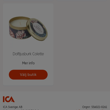
Doftljusburk Colette
Mer info
Välj butik
ICA Sverige AB
Orgnr: 556021-0261