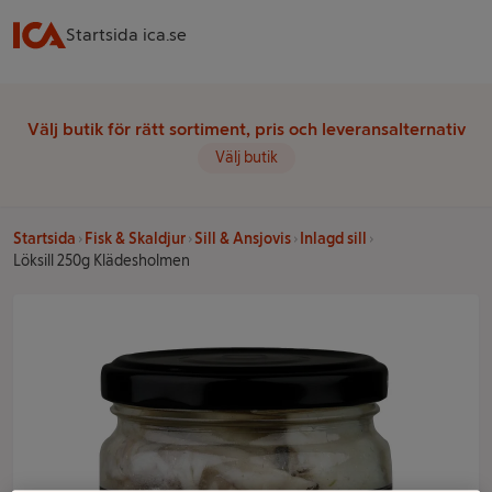
Startsida ica.se
Välj butik för rätt sortiment, pris och leveransalternativ
Välj butik
Startsida
Fisk & Skaldjur
Sill & Ansjovis
Inlagd sill
Löksill 250g Klädesholmen