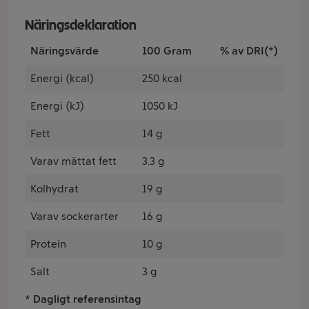
Näringsdeklaration
Näringsvärde
100 Gram
% av DRI(*)
Energi (kcal)
250 kcal
Energi (kJ)
1050 kJ
Fett
14 g
Varav mättat fett
3.3 g
Kolhydrat
19 g
Varav sockerarter
16 g
Protein
10 g
Salt
3 g
* Dagligt referensintag