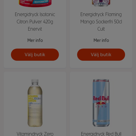
Energidryck Isotonic
Energidryck Flaming
Citron Pulver 420g
Mango Sockerfri 50cl
Enervit
Cult
Mer info
Mer info
Välj butik
Välj butik
Vitamindryck Zero
Energidryck Red Bull