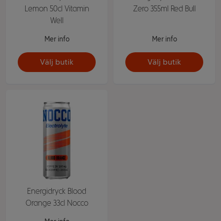
Lemon 50cl Vitamin
Zero 355ml Red Bull
Well
Mer info
Mer info
Välj butik
Välj butik
Energidryck Blood
Orange 33cl Nocco