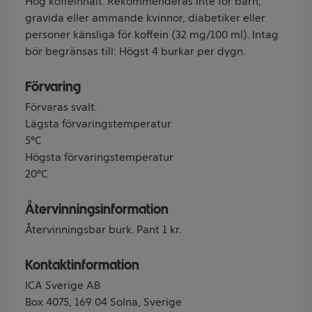
Hög koffeinhalt. Rekommenderas inte för barn,
gravida eller ammande kvinnor, diabetiker eller
personer känsliga för koffein (32 mg/100 ml). Intag
bör begränsas till: Högst 4 burkar per dygn.
Förvaring
Förvaras svalt.
Lägsta förvaringstemperatur
5°C
Högsta förvaringstemperatur
20°C
Återvinningsinformation
Återvinningsbar burk. Pant 1 kr.
Kontaktinformation
ICA Sverige AB
Box 4075, 169 04 Solna, Sverige