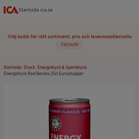
Startsida ica.se
Välj butik för rätt sortiment, pris och leveransalternativ
Välj butik
Startsida
Dryck
Energidryck & Sportdryck
Energidryck Red Berries 25cl Euroshopper