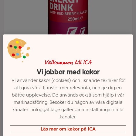
Välkommen till ICA
Vi jobbar med kakor
Välj butik och handla
Vi använder kakor (cookies) och liknande tekniker för
att göra våra tjänster mer relevanta, och ge dig en
Sortimentet kan variera mellan butikerna
bättre upplevelse. De används också som hjälp i vår
marknadsföring. Besöker du någon av våra digitala
kanaler i inloggat läge gäller dina inställningar i alla
kanaler.
Energidryck Red
Läs mer om kakor på ICA