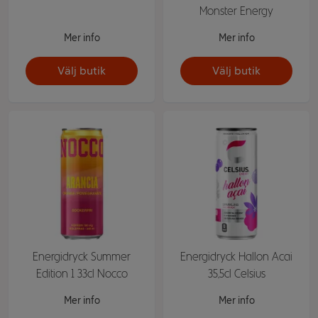
Monster Energy
Mer info
Mer info
Välj butik
Välj butik
Energidryck Summer
Energidryck Hallon Acai
Edition 1 33cl Nocco
35,5cl Celsius
Mer info
Mer info