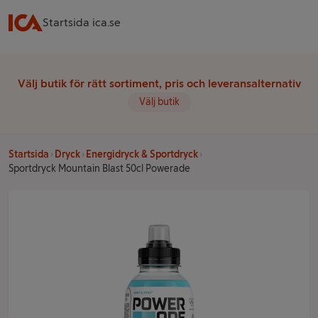
Startsida ica.se
Välj butik för rätt sortiment, pris och leveransalternativ
Välj butik
Startsida
Dryck
Energidryck & Sportdryck
Sportdryck Mountain Blast 50cl Powerade