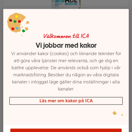
Välkommen till ICA
Vi jobbar med kakor
Vi använder kakor (cookies) och liknande tekniker för
att göra våra tjänster mer relevanta, och ge dig en
bättre upplevelse. De används också som hjälp i vår
marknadsföring. Besöker du någon av våra digitala
Välj butik och handla
kanaler i inloggat läge gäller dina inställningar i alla
kanaler.
Sortimentet kan variera mellan butikerna
Läs mer om kakor på ICA
Sportdryck