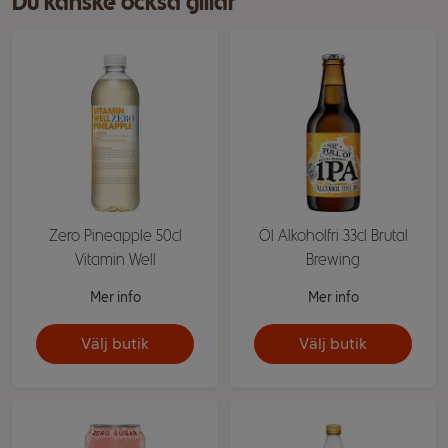
Du kanske också gillar
Zero Pineapple 50cl
Öl Alkoholfri 33cl Brutal
Vitamin Well
Brewing
Mer info
Mer info
Välj butik
Välj butik