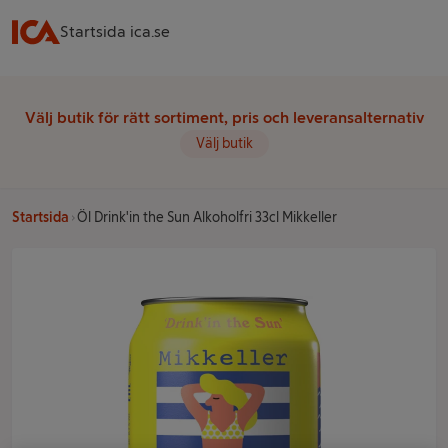
Startsida ica.se
Välj butik för rätt sortiment, pris och leveransalternativ
Välj butik
Startsida
Öl Drink'in the Sun Alkoholfri 33cl Mikkeller