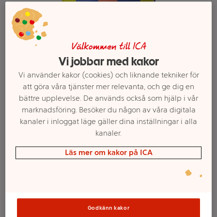
Välkommen till ICA
Vi jobbar med kakor
Vi använder kakor (cookies) och liknande tekniker för
att göra våra tjänster mer relevanta, och ge dig en
bättre upplevelse. De används också som hjälp i vår
marknadsföring. Besöker du någon av våra digitala
Välj butik och handla
kanaler i inloggat läge gäller dina inställningar i alla
kanaler.
Sortimentet kan variera mellan butikerna
Läs mer om kakor på ICA
Öl Drink'in the
Sun Alkoholfri 33cl
Godkänn kakor