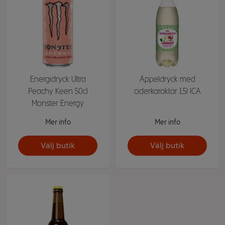
Energidryck Ultra
Äppeldryck med
Peachy Keen 50cl
ciderkaraktär 1,5l ICA
Monster Energy
Mer info
Mer info
Välj butik
Välj butik