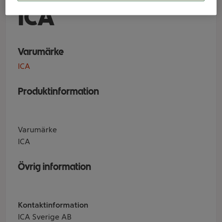
ICA
Varumärke
ICA
Produktinformation
Varumärke
ICA
Övrig information
Kontaktinformation
ICA Sverige AB