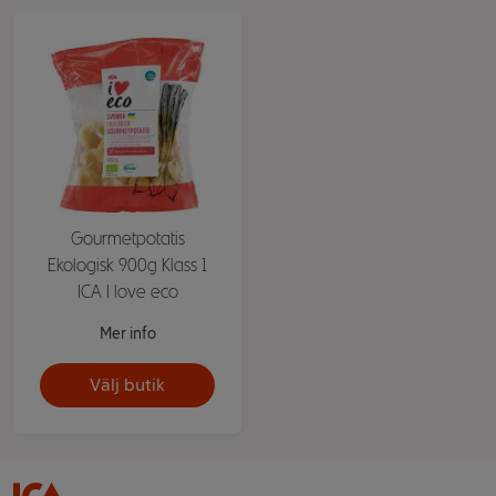
Gourmetpotatis
Ekologisk 900g Klass 1
ICA I love eco
Mer info
Välj butik