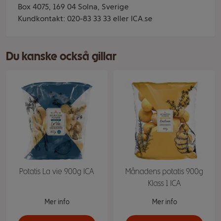
Box 4075, 169 04 Solna, Sverige
Kundkontakt: 020-83 33 33 eller ICA.se
Du kanske också gillar
Potatis La vie 900g ICA
Månadens potatis 900g
Klass 1 ICA
Mer info
Mer info