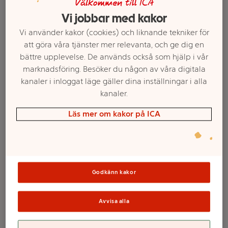
Välkommen till ICA
Vi jobbar med kakor
Vi använder kakor (cookies) och liknande tekniker för
att göra våra tjänster mer relevanta, och ge dig en
bättre upplevelse. De används också som hjälp i vår
marknadsföring. Besöker du någon av våra digitala
kanaler i inloggat läge gäller dina inställningar i alla
kanaler.
Läs mer om kakor på ICA
Välj butik och handla
Sortimentet kan variera mellan butikerna
Godkänn kakor
Kejsarhatt
Avvisa alla
Ekologisk 150