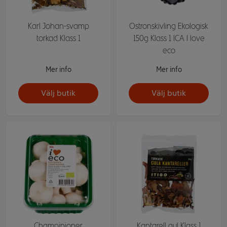
Karl Johan-svamp
Ostronskivling Ekologisk
torkad Klass 1
150g Klass 1 ICA I love
eco
Mer info
Mer info
Välj butik
Välj butik
Champinjoner
Kantarell gul Klass 1