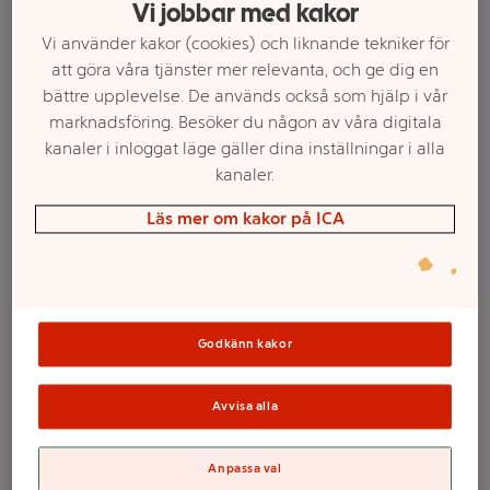
Vi jobbar med kakor
Vi använder kakor (cookies) och liknande tekniker för
att göra våra tjänster mer relevanta, och ge dig en
bättre upplevelse. De används också som hjälp i vår
marknadsföring. Besöker du någon av våra digitala
kanaler i inloggat läge gäller dina inställningar i alla
kanaler.
Läs mer om kakor på ICA
Välj butik och handla
Sortimentet kan variera mellan butikerna
Godkänn kakor
Avvisa alla
Lock till
Anpassa val