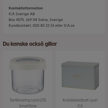
Kontaktinformation
ICA Sverige AB
Box 4075, 169 04 Solna, Sverige
Kundkontakt: 020-83 33 33 eller ICA.se
Du kanske också gillar
Torrförvaring rund 0,75l
Knäckebrödburk Lyon
SmartStore
ICA