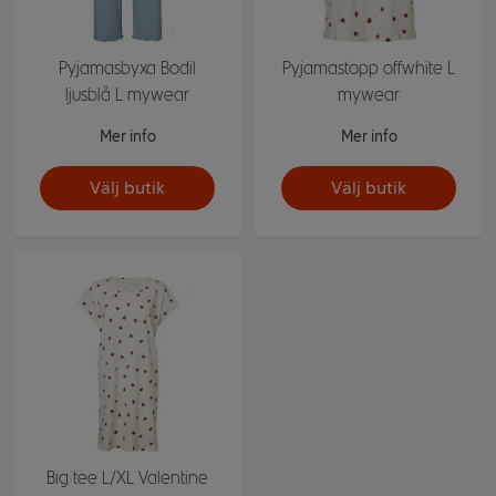
Pyjamasbyxa Bodil
Pyjamastopp offwhite L
ljusblå L mywear
mywear
Mer info
Mer info
Välj butik
Välj butik
Big tee L/XL Valentine