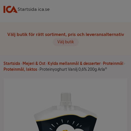
Startsida ica.se
Välj butik för rätt sortiment, pris och leveransalternativ
Välj butik
Startsida
Mejeri & Ost
Kylda mellanmål & desserter
Proteinmål
Proteinmål, laktos
Proteinyoghurt Vanilj 0,6% 200g Arla®