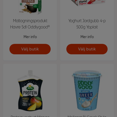
Matlagningsprodukt
Yoghurt Jordgubb 4-p
Havre 5dl Oddlygood®
500g Yoplait
Mer info
Mer info
Välj butik
Välj butik