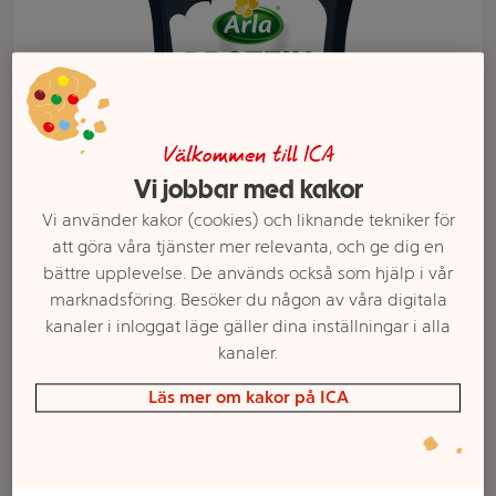
Välkommen till ICA
Vi jobbar med kakor
Vi använder kakor (cookies) och liknande tekniker för
att göra våra tjänster mer relevanta, och ge dig en
bättre upplevelse. De används också som hjälp i vår
Välj butik och handla
marknadsföring. Besöker du någon av våra digitala
kanaler i inloggat läge gäller dina inställningar i alla
Sortimentet kan variera mellan butikerna
kanaler.
Läs mer om kakor på ICA
Proteinyoghurt