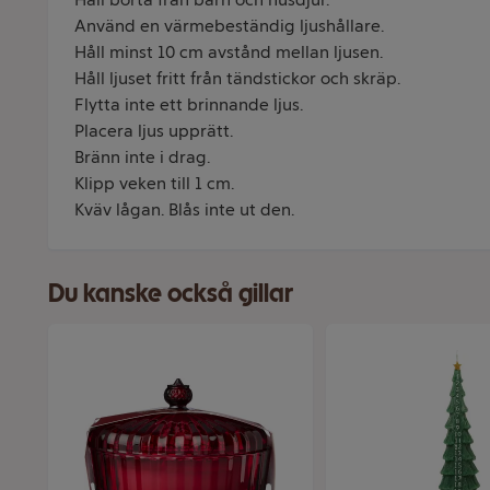
Använd en värmebeständig ljushållare.
Håll minst 10 cm avstånd mellan ljusen.
Håll ljuset fritt från tändstickor och skräp.
Flytta inte ett brinnande ljus.
Placera ljus upprätt.
Bränn inte i drag.
Klipp veken till 1 cm.
Kväv lågan. Blås inte ut den.
Du kanske också gillar