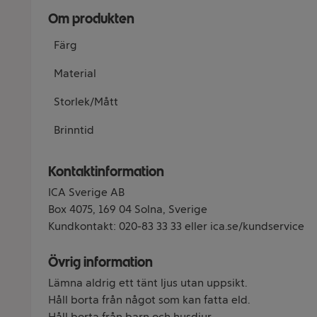
Om produkten
Färg
Material
Storlek/Mått
Brinntid
Kontaktinformation
ICA Sverige AB
Box 4075, 169 04 Solna, Sverige
Kundkontakt: 020-83 33 33 eller ica.se/kundservice
Övrig information
Lämna aldrig ett tänt ljus utan uppsikt.
Håll borta från något som kan fatta eld.
Håll borta från barn och husdjur.