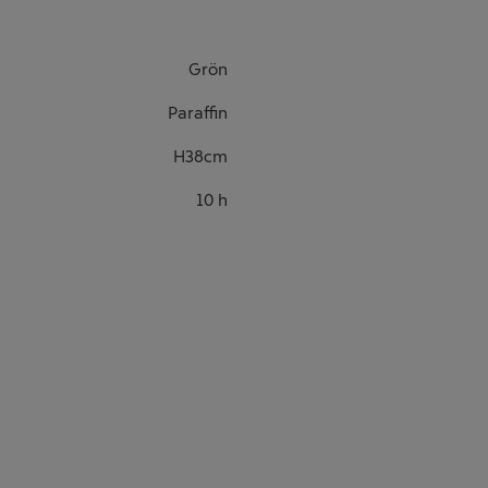
Grön
Paraffin
H38cm
10 h