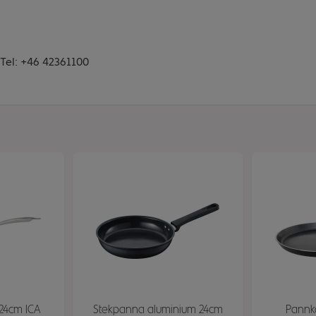
Tel: +46 42361100
 24cm ICA
Stekpanna aluminium 24cm
Pannk