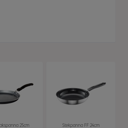
akspanna 25cm
Stekpanna FF 24cm