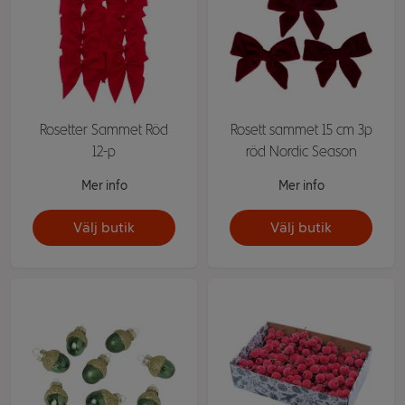
Rosetter Sammet Röd
Rosett sammet 15 cm 3p
12-p
röd Nordic Season
Mer info
Mer info
Välj butik
Välj butik