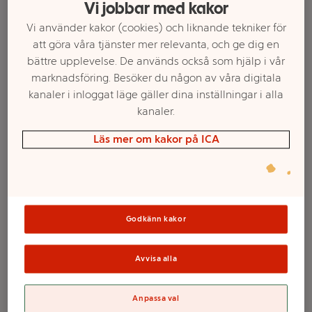
Vi jobbar med kakor
Vi använder kakor (cookies) och liknande tekniker för
att göra våra tjänster mer relevanta, och ge dig en
bättre upplevelse. De används också som hjälp i vår
marknadsföring. Besöker du någon av våra digitala
kanaler i inloggat läge gäller dina inställningar i alla
kanaler.
Läs mer om kakor på ICA
Välj butik och handla
Sortimentet kan variera mellan butikerna
Godkänn kakor
Avvisa alla
Kal Life Plan
Anpassa val