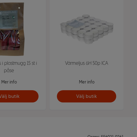
 i plastmugg 15 st i
Värmeljus 6H 50p ICA
påse
Mer info
Mer info
Välj butik
Välj butik