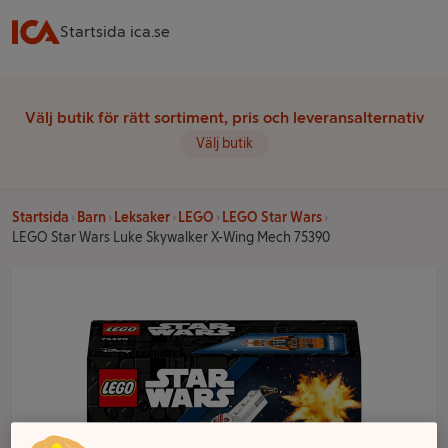
Startsida ica.se
Välj butik för rätt sortiment, pris och leveransalternativ
Välj butik
Startsida
Barn
Leksaker
LEGO
LEGO Star Wars
LEGO Star Wars Luke Skywalker X-Wing Mech 75390