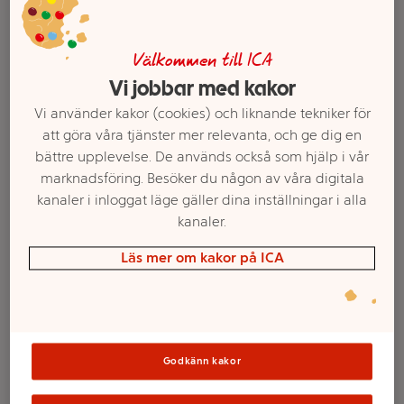
Välkommen till ICA
Vi jobbar med kakor
Vi använder kakor (cookies) och liknande tekniker för
att göra våra tjänster mer relevanta, och ge dig en
bättre upplevelse. De används också som hjälp i vår
marknadsföring. Besöker du någon av våra digitala
kanaler i inloggat läge gäller dina inställningar i alla
kanaler.
Välj butik och handla
Läs mer om kakor på ICA
Sortimentet kan variera mellan butikerna
LEGO Star Wars
Godkänn kakor