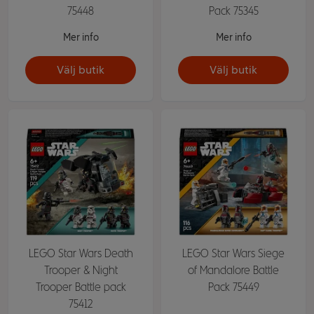
75448
Pack 75345
Mer info
Mer info
Välj butik
Välj butik
LEGO Star Wars Death
LEGO Star Wars Siege
Trooper & Night
of Mandalore Battle
Trooper Battle pack
Pack 75449
75412