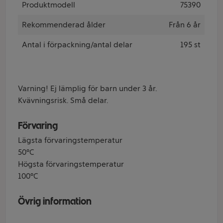
Produktmodell
75390
Rekommenderad ålder
Från 6 år
Antal i förpackning/antal delar
195 st
Varning! Ej lämplig för barn under 3 år.
Kvävningsrisk. Små delar.
Förvaring
Lägsta förvaringstemperatur
50°C
Högsta förvaringstemperatur
100°C
Övrig information