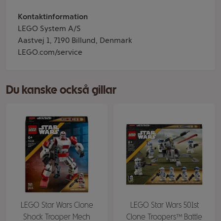
Kontaktinformation
LEGO System A/S
Aastvej 1, 7190 Billund, Denmark
LEGO.com/service
Du kanske också gillar
LEGO Star Wars Clone
LEGO Star Wars 501st
Shock Trooper Mech
Clone Troopers™ Battle