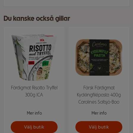
Du kanske också gillar
Färdigmat Risotto Tryffel
Färsk Färdigmat
300g ICA
Kycklingfilépasta 400g
Carolines Saltsjö-Boo
Mer info
Mer info
Välj butik
Välj butik