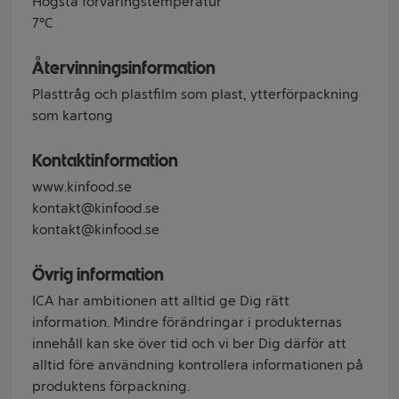
Högsta förvaringstemperatur
7°C
Återvinningsinformation
Plasttråg och plastfilm som plast, ytterförpackning
som kartong
Kontaktinformation
www.kinfood.se
kontakt@kinfood.se
kontakt@kinfood.se
Övrig information
ICA har ambitionen att alltid ge Dig rätt
information. Mindre förändringar i produkternas
innehåll kan ske över tid och vi ber Dig därför att
alltid före användning kontrollera informationen på
produktens förpackning.