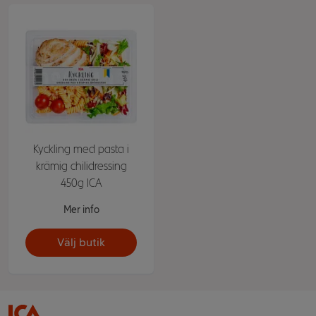
Kyckling med pasta i
krämig chilidressing
450g ICA
Mer info
Välj butik