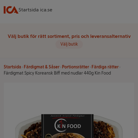
Startsida ica.se
Välj butik för rätt sortiment, pris och leveransalternativ
Välj butik
Startsida
Färdigmat & Såser
Portionsrätter
Färdiga rätter
Färdigmat Spicy Koreansk Biff med nudlar 440g Kin Food