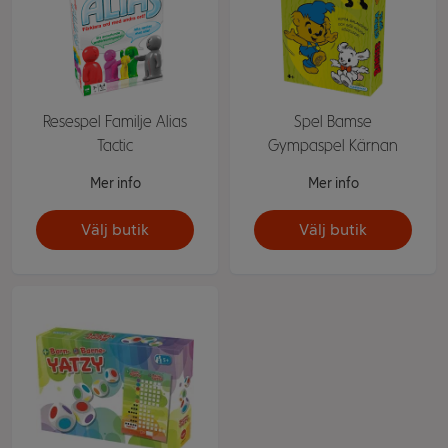
Resespel Familje Alias
Spel Bamse
Tactic
Gympaspel Kärnan
Mer info
Mer info
Välj butik
Välj butik