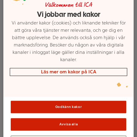
Välkommen till ICA
Vi jobbar med kakor
Vi använder kakor (cookies) och liknande tekniker för
att göra våra tjänster mer relevanta, och ge dig en
bättre upplevelse. De används också som hjälp i vår
marknadsföring. Besöker du någon av våra digitala
kanaler i inloggat läge gäller dina inställningar i alla
kanaler.
Läs mer om kakor på ICA
Välj butik och handla
Sortimentet kan variera mellan butikerna
Godkänn kakor
Spel MIG Mini 0-
Avvisa alla