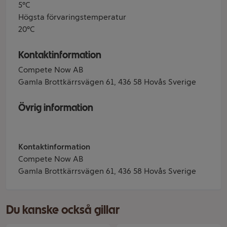
5°C
Högsta förvaringstemperatur
20°C
Kontaktinformation
Compete Now AB
Gamla Brottkärrsvägen 61, 436 58 Hovås Sverige
Övrig information
Kontaktinformation
Compete Now AB
Gamla Brottkärrsvägen 61, 436 58 Hovås Sverige
Du kanske också gillar